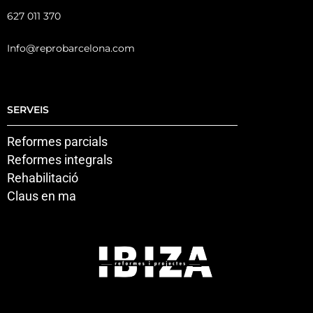
627 011 370
Info@reprobarcelona.com
SERVEIS
Reformes parcials
Reformes integrals
Rehabilitació
Claus en ma