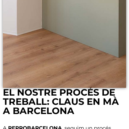
EL NOSTRE PROCÉS DE
TREBALL: CLAUS EN MÀ
A BARCELONA
A
REPROBARCELONA
, seguim un procés