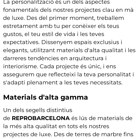
La personalització és un dels aspectes
fonamentals dels nostres projectes clau en mà
de luxe. Des del primer moment, treballem
estretament amb tu per conèixer els teus
gustos, el teu estil de vida i les teves
expectatives. Dissenyem espais exclusius i
elegants, utilitzant materials d'alta qualitat i les
darreres tendències en arquitectura i
interiorisme. Cada projecte és únic, i ens
assegurem que reflecteixi la teva personalitat i
s'adapti plenament a les teves necessitats.
Materials d'alta gamma
Un dels segells distintius
de
REPROBARCELONA
és lús de materials de
la més alta qualitat en tots els nostres
projectes de luxe. Des de terres de marbre fins