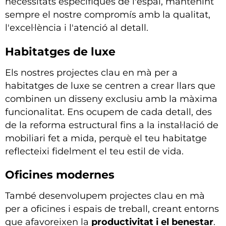
necessitats específiques de l'espai, mantenint
sempre el nostre compromís amb la qualitat,
l'excel·lència i l'atenció al detall.
Habitatges de luxe
Els nostres projectes clau en mà per a
habitatges de luxe se centren a crear llars que
combinen un disseny exclusiu amb la màxima
funcionalitat. Ens ocupem de cada detall, des
de la reforma estructural fins a la instal·lació de
mobiliari fet a mida, perquè el teu habitatge
reflecteixi fidelment el teu estil de vida.
Oficines modernes
També desenvolupem projectes clau en mà
per a oficines i espais de treball, creant entorns
que afavoreixen la
productivitat i el benestar
.