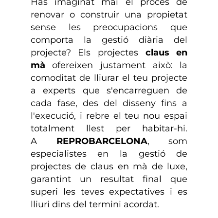
Has imaginat mai el procés de
renovar o construir una propietat
sense les preocupacions que
comporta la gestió diària del
projecte? Els projectes
claus en
mà
ofereixen justament això: la
comoditat de lliurar el teu projecte
a experts que s'encarreguen de
cada fase, des del disseny fins a
l'execució, i rebre el teu nou espai
totalment llest per habitar-hi.
A
REPROBARCELONA
, som
especialistes en la gestió de
projectes de
claus en mà de luxe
,
garantint un resultat final que
superi les teves expectatives i es
lliuri dins del termini acordat.