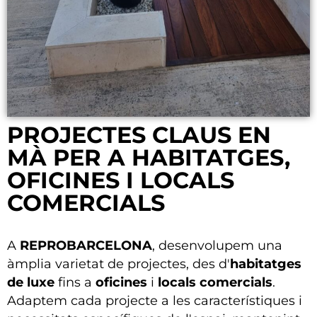
PROJECTES CLAUS EN
MÀ PER A HABITATGES,
OFICINES I LOCALS
COMERCIALS
A
REPROBARCELONA
, desenvolupem una
àmplia varietat de projectes, des d'
habitatges
de luxe
fins a
oficines
i
locals comercials
.
Adaptem cada projecte a les característiques i