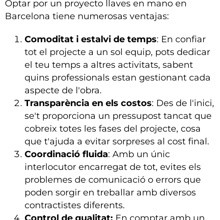
Optar por un proyecto llaves en mano en
Barcelona tiene numerosas ventajas:
Comoditat i estalvi de temps
: En confiar
tot el projecte a un sol equip, pots dedicar
el teu temps a altres activitats, sabent
quins professionals estan gestionant cada
aspecte de l'obra.
Transparència en els costos
: Des de l'inici,
se't proporciona un pressupost tancat que
cobreix totes les fases del projecte, cosa
que t'ajuda a evitar sorpreses al cost final.
Coordinació fluida
: Amb un únic
interlocutor encarregat de tot, evites els
problemes de comunicació o errors que
poden sorgir en treballar amb diversos
contractistes diferents.
Control de qualitat:
En comptar amb un