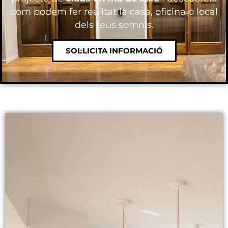
com podem fer realitat la casa, oficina o local
dels teus somnis.
SOL·LICITA INFORMACIÓ