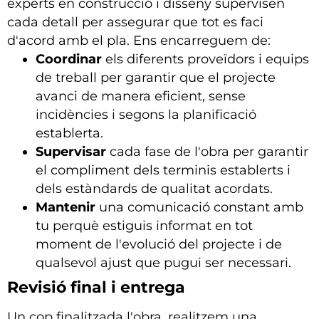
experts en construcció i disseny supervisen
cada detall per assegurar que tot es faci
d'acord amb el pla. Ens encarreguem de:
Coordinar
els diferents proveïdors i equips
de treball per garantir que el projecte
avanci de manera eficient, sense
incidències i segons la planificació
establerta.
Supervisar
cada fase de l'obra per garantir
el compliment dels terminis establerts i
dels estàndards de qualitat acordats.
Mantenir
una comunicació constant amb
tu perquè estiguis informat en tot
moment de l'evolució del projecte i de
qualsevol ajust que pugui ser necessari.
Revisió final i entrega
Un cop finalitzada l'obra, realitzem una