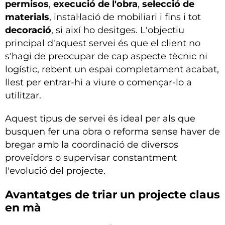
permisos
,
execució de l'obra
,
selecció de
materials
, instal·lació de mobiliari i fins i tot
decoració
, si així ho desitges. L'objectiu
principal d'aquest servei és que el client no
s'hagi de preocupar de cap aspecte tècnic ni
logístic, rebent un espai completament acabat,
llest per entrar-hi a viure o començar-lo a
utilitzar.
Aquest tipus de servei és ideal per als que
busquen fer una obra o reforma sense haver de
bregar amb la coordinació de diversos
proveïdors o supervisar constantment
l'evolució del projecte.
Avantatges de triar un projecte claus
en mà