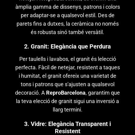
àmplia gamma de dissenys, patrons i colors
per adaptar-se a qualsevol estil. Des de
parets fins a dutxes, la ceràmica no només
és robusta sinó també versàtil.
2. Granit: Elegància que Perdura
Per taulells i lavabos, el granit és lelecció
perfecta. Fàcil de netejar, resistent a taques
i humitat, el granit ofereix una varietat de
tons i patrons que s'ajusten a qualsevol
decoració. A
ReproBarcelona
, garantim que
la teva elecció de granit sigui una inversió a
llarg termini.
3. Vidre: Elegància Transparent i
Resistent