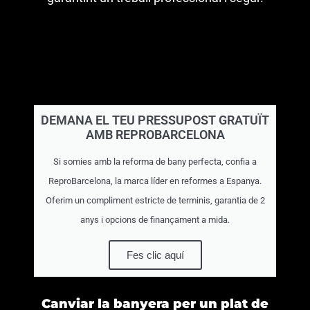
DEMANA EL TEU PRESSUPOST GRATUÏT
AMB REPROBARCELONA
Si somies amb la reforma de bany perfecta, confia a
ReproBarcelona, la marca líder en reformes a Espanya.
Oferim un compliment estricte de terminis, garantia de 2
anys i opcions de finançament a mida.
Fes clic aquí
Canviar la banyera per un plat de