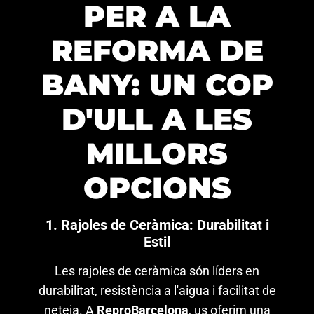
PER A LA
REFORMA DE
BANY: UN COP
D'ULL A LES
MILLORS
OPCIONS
1. Rajoles de Ceràmica: Durabilitat i
Estil
Les rajoles de ceràmica són líders en
durabilitat, resistència a l'aigua i facilitat de
neteja. A
ReproBarcelona
, us oferim una