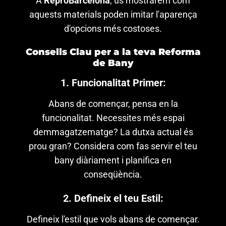
A
ReproBarcelona
, us mostrarem com
aquests materials poden imitar l'aparença
d'opcions més costoses.
Consells Clau per a la teva Reforma
de Bany
1. Funcionalitat Primer:
Abans de començar, pensa en la
funcionalitat. Necessites més espai
demmagatzematge? La dutxa actual és
prou gran? Considera com fas servir el teu
bany diàriament i planifica en
conseqüència.
2. Defineix el teu Estil:
Defineix l'estil que vols abans de començar.