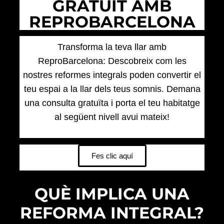
GRATUÏT AMB
REPROBARCELONA
Transforma la teva llar amb
ReproBarcelona: Descobreix com les
nostres reformes integrals poden convertir el
teu espai a la llar dels teus somnis. Demana
una consulta gratuïta i porta el teu habitatge
al següent nivell avui mateix!
Fes clic aquí
QUÈ IMPLICA UNA
REFORMA INTEGRAL?