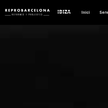
Inici
Serv