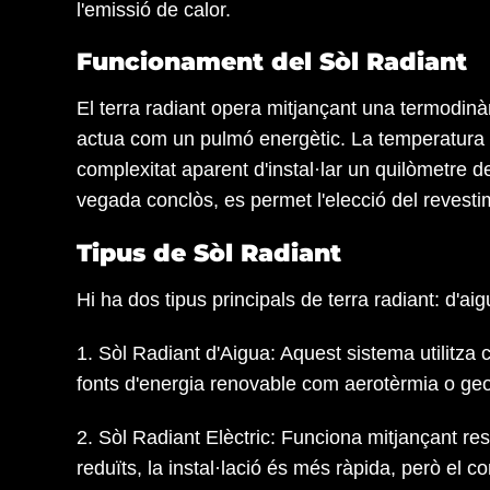
l'emissió de calor.
Funcionament del Sòl Radiant
El terra radiant opera mitjançant una termodin
actua com un pulmó energètic. La temperatura su
complexitat aparent d'instal·lar un quilòmetre d
vegada conclòs, es permet l'elecció del revestim
Tipus de Sòl Radiant
Hi ha dos tipus principals de terra radiant: d'aigu
1. Sòl Radiant d'Aigua:
Aquest sistema utilitza 
fonts d'energia renovable com aerotèrmia o geotè
2. Sòl Radiant Elèctric:
Funciona mitjançant resi
reduïts, la instal·lació és més ràpida, però el 