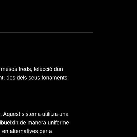
 mesos freds, lelecció dun
ant, des dels seus fonaments
r. Aquest sistema utilitza una
tribueixin de manera uniforme
n en alternatives per a