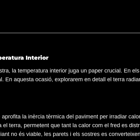
eratura Interior
, la temperatura interior juga un paper crucial. En els
. En aquesta ocasió, explorarem en detall el terra radi
aprofita la inèrcia tèrmica del paviment per irradiar calo
el terra, permetent que tant la calor com el fred es dis
diant no és viable, les parets i els sostres es converteixe