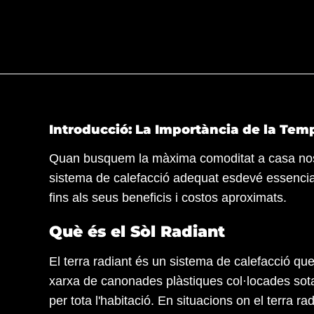
Introducció: La Importància de la Temp
Quan busquem la màxima comoditat a casa nostra
sistema de calefacció adequat esdevé essencial
fins als seus beneficis i costos aproximats.
Què és el Sòl Radiant
El terra radiant és un sistema de calefacció que 
xarxa de canonades plàstiques col·locades sota 
per tota l'habitació. En situacions on el terra ra