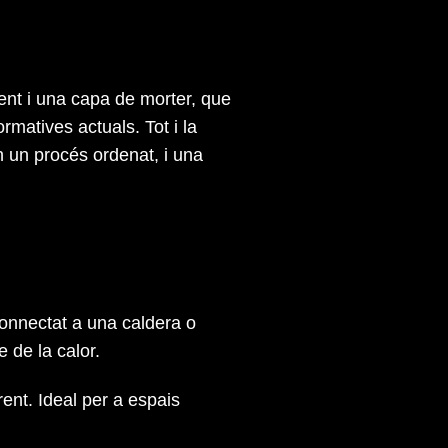
ent i una capa de morter, que
matives actuals. Tot i la
en un procés ordenat, i una
Connectat a una caldera o
 de la calor.
ent. Ideal per a espais