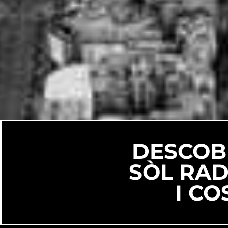
DESCOB
SÒL RAD
I C