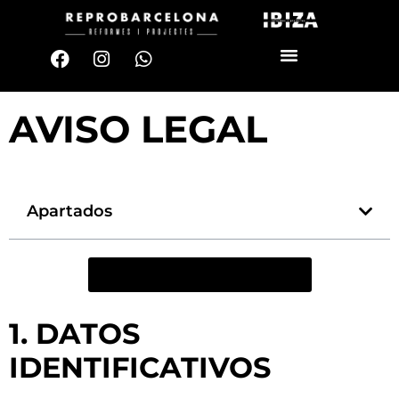
AVISO LEGAL
Apartados
Contacta aqui con nosotros
1. DATOS
IDENTIFICATIVOS