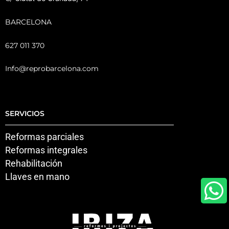
BARCELONA
627 011 370
Info@reprobarcelona.com
SERVICIOS
Reformas parciales
Reformas integrales
Rehabilitación
Llaves en mano