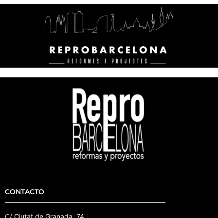
CONTACTO
C/
Ciutat de Granada, 74