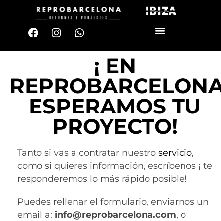
¡ EN
REPROBARCELON
ESPERAMOS TU
PROYECTO!
Tanto si vas a contratar nuestro
servicio
,
como si quieres información, escríbenos ¡ te
responderemos lo más rápido posible!
Puedes rellenar el formulario, enviarnos un
email a:
info@reprobarcelona.com
, o