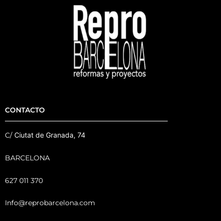
CONTACTO
C/
Ciutat de Granada, 74
BARCELONA
627 011 370
Info@reprobarcelona.com