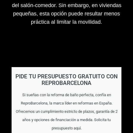
del salón-comedor. Sin embargo, en viviendas
pequeñas, esta opción puede resultar menos
práctica al limitar la movilidad.
PIDE TU PRESUPUESTO GRATUITO CON
REPROBARCELONA
Si sueñas con la reforma de baño perfecta, confía en
ReproBarcelona, la marca líder en reformas en España.
Ofrecemos un cumplimiento estricto de plazos, garantía de 2
años y opciones de financiación a medida. Solicita tu
presupuesto aquí.