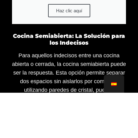
Haz clic aquí
Cocina Semiabierta: La Solución para
los Indecisos
Para aquellos indecisos entre una cocina
abierta o cerrada, la cocina semiabierta puede
ser la respuesta. Esta opción permite separar
dos espacios sin aislarlos por completo,
utilizando paredes de cristal, puertas
correderas u otros elementos. Ofrece cierta
privacidad mientras aumenta la sensación de
amplitud, evitando ruidos y olores en el salón.
Decide con Confianza