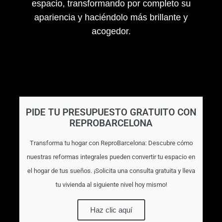
espacio, transformando por completo su
apariencia y haciéndolo más brillante y
acogedor.
PIDE TU PRESUPUESTO GRATUITO CON
REPROBARCELONA
Transforma tu hogar con ReproBarcelona: Descubre cómo
nuestras reformas integrales pueden convertir tu espacio en
el hogar de tus sueños. ¡Solicita una consulta gratuita y lleva
tu vivienda al siguiente nivel hoy mismo!
Haz clic aquí